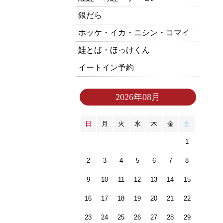
銀だら
ホッケ・イカ・ニシン・コマイ
鮭とば・ほっけくん
イートイン予約
2026年08月
日
月
火
水
木
金
土
1
2
3
4
5
6
7
8
9
10
11
12
13
14
15
16
17
18
19
20
21
22
23
24
25
26
27
28
29