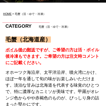
HOME
毛蟹（活・ゆで・冷凍）
CATEGORY
毛蟹（活・ゆで・冷凍）
毛蟹（北海道産）
ボイル後の郵送
ですが、ご希望の方は活・ボイル
後冷凍もできます。ご希望の方は注文時コメント
にご記載ください。
オホーツク海沿岸、太平洋沿岸、噴火湾にかけ、
ほぼ一年を通して旬の味がお楽しみいただけま
す。淡泊な甘みは北海道を代表する味覚のひとつ
で、特に濃厚なカニミソが美味です。甲羅がオレ
ンジ色からやや赤褐色のものが、びっしり身の詰
まった堅かにです。