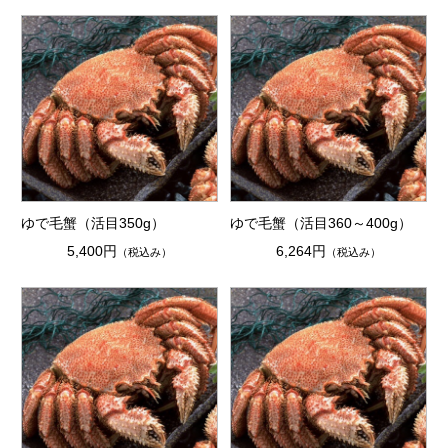
ゆで毛蟹（活目350g）
ゆで毛蟹（活目360～400g）
5,400円
6,264円
（税込み）
（税込み）