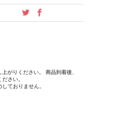
し上がりください。 商品到着後、
ください。
めしておりません。