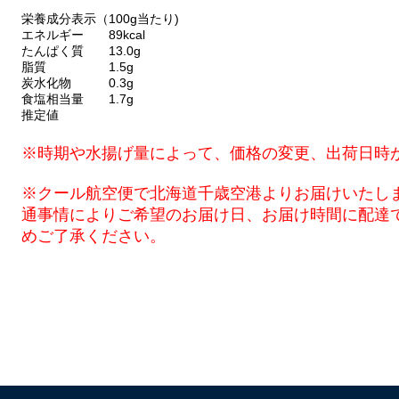
栄養成分表示（100g当たり)
エネルギー 89kcal
たんぱく質 13.0g
脂質 1.5g
炭水化物 0.3g
食塩相当量 1.7g
推定値
※時期や水揚げ量によって、価格の変更、出荷日時
※クール航空便で北海道千歳空港よりお届けいたし
通事情によりご希望のお届け日、お届け時間に配達
めご了承ください。