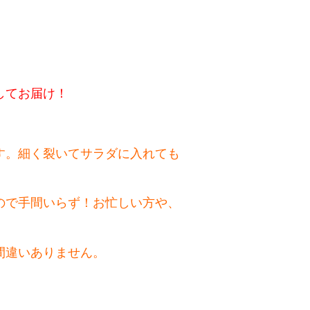
してお届け！
す。
細く裂いてサラダに入れても
ので手間いらず！お忙しい方や、
間違いありません。