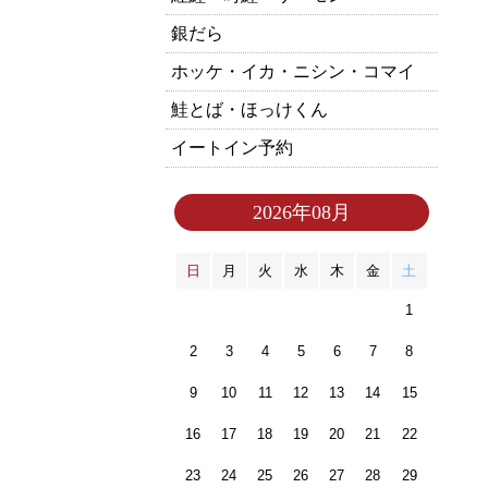
銀だら
ホッケ・イカ・ニシン・コマイ
鮭とば・ほっけくん
イートイン予約
2026年08月
日
月
火
水
木
金
土
1
2
3
4
5
6
7
8
9
10
11
12
13
14
15
16
17
18
19
20
21
22
23
24
25
26
27
28
29