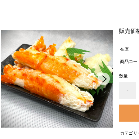
販売価
在庫
商品コー
数量
-
カテゴリ