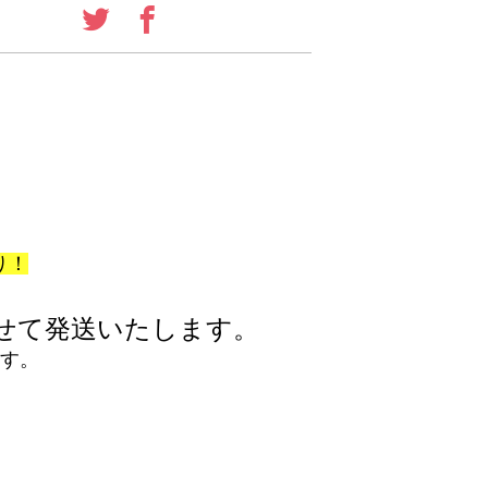
り！
せて発送いたします。
ます。