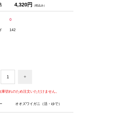
4,320円
格
（税込み）
0
ド
142
+
在庫切れのため注文いただけません。
ー
オオズワイガニ（活・ゆで）