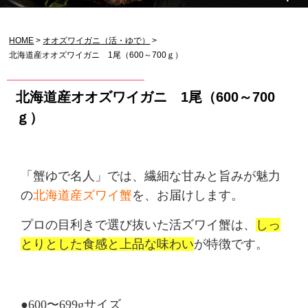
HOME
オオズワイガニ（活・ゆで）
北海道産オオズワイガニ 1尾（600～700ｇ）
北海道産オオズワイガニ 1尾（600～700
ｇ）
「
蟹ゆで名人」では、繊細な甘みと旨みが魅力
の
北海道産ズワイ蟹
を、お届けします。
プロの目利きで選び抜いた活ズワイ蟹は、
しっ
とりとした食感と上品な味わい
が特徴です。
●600〜699gサイズ