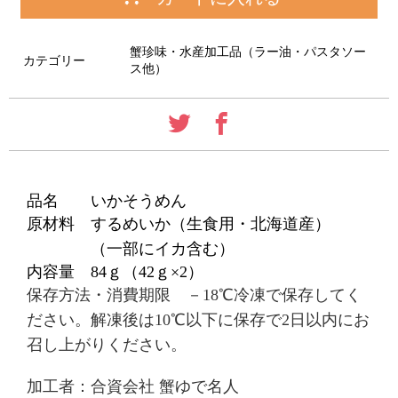
蟹珍味・水産加工品（ラー油・パスタソー
カテゴリー
ス他）
品名 いかそうめん
原材料 するめいか（生食用・北海道産）
（一部にイカ含む）
内容
量 84ｇ（42ｇ×2）
保存方法・消費期限 －18℃冷凍で保存してく
ださい。解凍後は10℃以下に保存で2日以内にお
召し上がりください。
加工者：合資会社 蟹ゆで名人