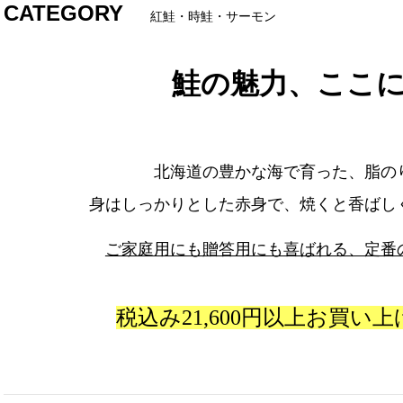
CATEGORY
紅鮭・時鮭・サーモン
鮭の魅力、ここ
北海道の豊かな海で育った、脂の
身はしっかりとした赤身で、焼くと香ばし
ご家庭用にも贈答用にも喜ばれる、定番
税込み21,600円以上お買い