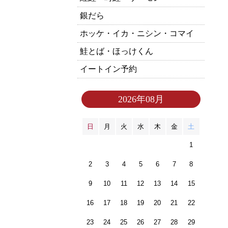
銀だら
ホッケ・イカ・ニシン・コマイ
鮭とば・ほっけくん
イートイン予約
2026年08月
日
月
火
水
木
金
土
1
2
3
4
5
6
7
8
9
10
11
12
13
14
15
16
17
18
19
20
21
22
23
24
25
26
27
28
29