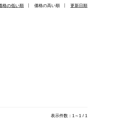
価格の低い順
価格の高い順
更新日順
表示件数：1～1 / 1